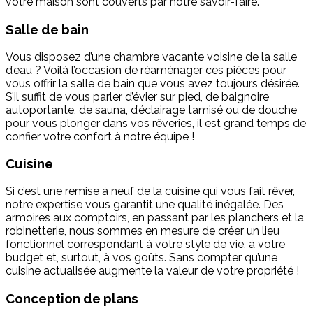
votre maison sont couverts par notre savoir-faire.
Salle de bain
Vous disposez d’une chambre vacante voisine de la salle
d’eau ? Voilà l’occasion de réaménager ces pièces pour
vous offrir la salle de bain que vous avez toujours désirée.
S’il suffit de vous parler d’évier sur pied, de baignoire
autoportante, de sauna, d’éclairage tamisé ou de douche
pour vous plonger dans vos rêveries, il est grand temps de
confier votre confort à notre équipe !
Cuisine
Si c’est une remise à neuf de la cuisine qui vous fait rêver,
notre expertise vous garantit une qualité inégalée. Des
armoires aux comptoirs, en passant par les planchers et la
robinetterie, nous sommes en mesure de créer un lieu
fonctionnel correspondant à votre style de vie, à votre
budget et, surtout, à vos goûts. Sans compter qu’une
cuisine actualisée augmente la valeur de votre propriété !
Conception de plans