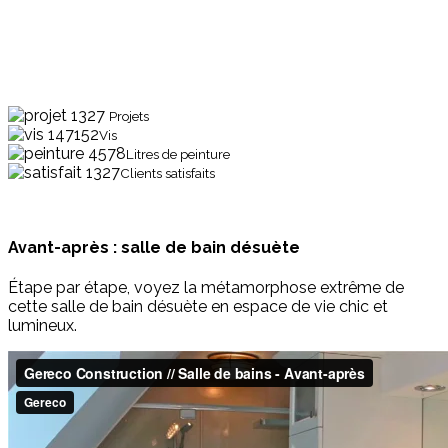
1327
Projets
147152
Vis
4578
Litres de peinture
1327
Clients satisfaits
Avant-après : salle de bain désuète
Étape par étape, voyez la métamorphose extrême de
cette salle de bain désuète en espace de vie chic et
lumineux.