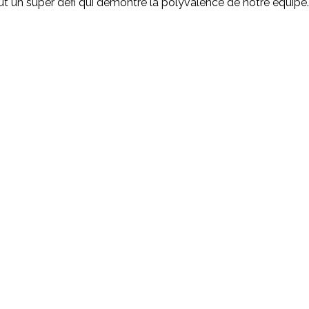
ut un super défi qui démontre la polyvalence de notre équipe. 