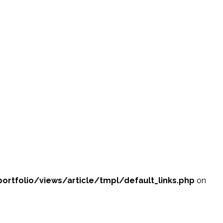
folio/views/article/tmpl/default_links.php
on