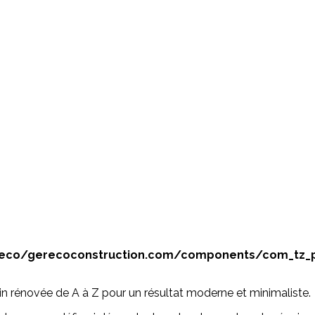
co/gerecoconstruction.com/components/com_tz_port
ain rénovée de A à Z pour un résultat moderne et minimaliste.