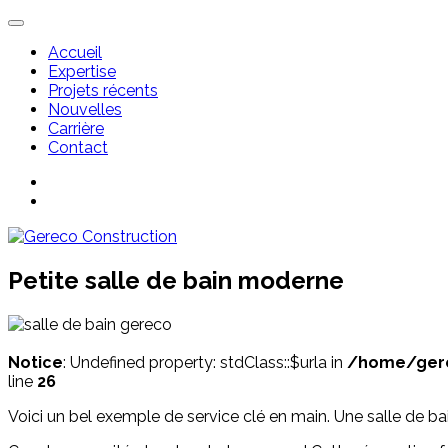
Accueil
Expertise
Projets récents
Nouvelles
Carrière
Contact
Petite salle de bain moderne
Notice
: Undefined property: stdClass::$urla in
/home/gere
line
26
Voici un bel exemple de service clé en main. Une salle de b